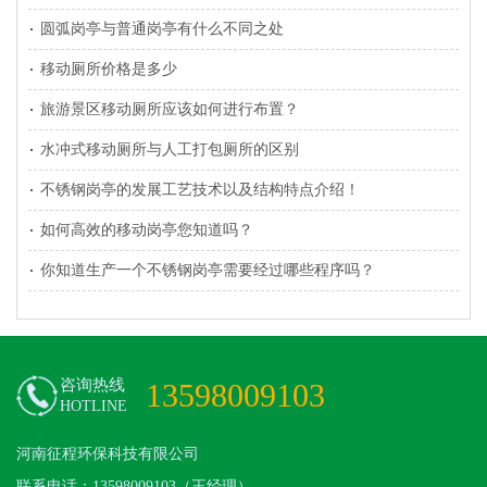
圆弧岗亭与普通岗亭有什么不同之处
移动厕所价格是多少
旅游景区移动厕所应该如何进行布置？
水冲式移动厕所与人工打包厕所的区别
不锈钢岗亭的发展工艺技术以及结构特点介绍！
如何高效的移动岗亭您知道吗？
你知道生产一个不锈钢岗亭需要经过哪些程序吗？
咨询热线
13598009103
HOTLINE
河南征程环保科技有限公司
联系电话：13598009103（王经理）