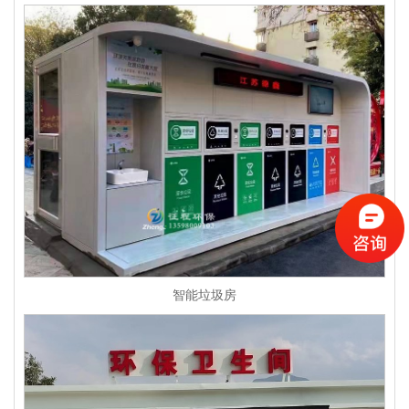
智能垃圾房