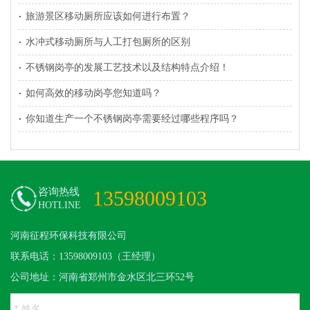
旅游景区移动厕所应该如何进行布置？
水冲式移动厕所与人工打包厕所的区别
不锈钢岗亭的发展工艺技术以及结构特点介绍！
如何高效的移动岗亭您知道吗？
你知道生产一个不锈钢岗亭需要经过哪些程序吗？
咨询热线
13598009103
HOTLINE
河南征程环保科技有限公司
联系电话：13598009103（王经理）
公司地址：河南省郑州市金水区北三环52号