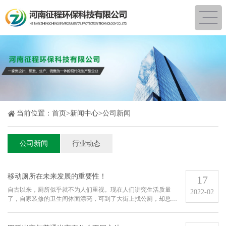
当前位置：
首页
>
新闻中心
>
公司新闻
公司新闻
行业动态
移动厕所在未来发展的重要性！
17
自古以来，厕所似乎就不为人们重视。现在人们讲究生活质量
2022-02
了，自家装修的卫生间体面漂亮，可到了大街上找公厕，却总免
不了皱起眉头。这些年来虽然有了不少改善，但还没有出现根本
性的转变，公厕数量不仅少，而且条件也差，味道挺重。于是有