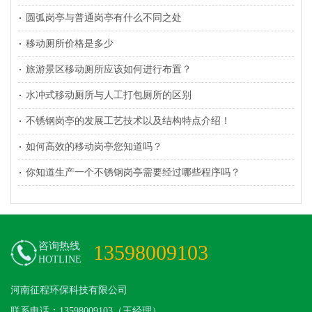
圆弧岗亭与普通岗亭有什么不同之处
移动厕所价格是多少
旅游景区移动厕所应该如何进行布置？
水冲式移动厕所与人工打包厕所的区别
不锈钢岗亭的发展工艺技术以及结构特点介绍！
如何高效的移动岗亭您知道吗？
你知道生产一个不锈钢岗亭需要经过哪些程序吗？
咨询热线
13598009103
HOTLINE
河南征程环保科技有限公司
联系电话：13598009103（王经理）