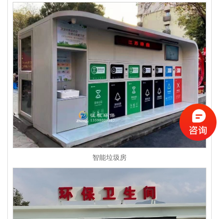
智能垃圾房