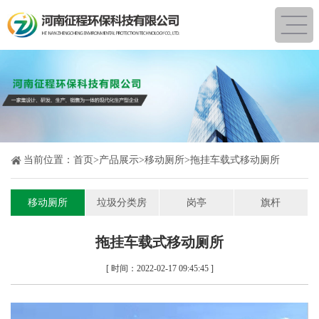
当前位置：
首页
>
产品展示
>
移动厕所
>
拖挂车载式移动厕所
移动厕所
垃圾分类房
岗亭
旗杆
拖挂车载式移动厕所
[ 时间：2022-02-17 09:45:45 ]